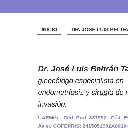
INICIO
DR. JOSÉ LUIS BELTR
Dr. José Luis Beltrán T
ginecólogo especialista en
endometriosis y cirugía de
invasión.
UAEMéx - Céd. Prof. 887952 - Céd. E
Aviso COFEPRIS: 2415052002A0019