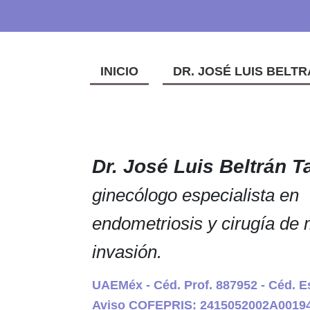
INICIO
DR. JOSÉ LUIS BELTR
Dr. José Luis Beltrán T
ginecólogo especialista en
endometriosis y cirugía de
invasión.
UAEMéx - Céd. Prof. 887952 - Céd. E
Aviso COFEPRIS: 2415052002A0019